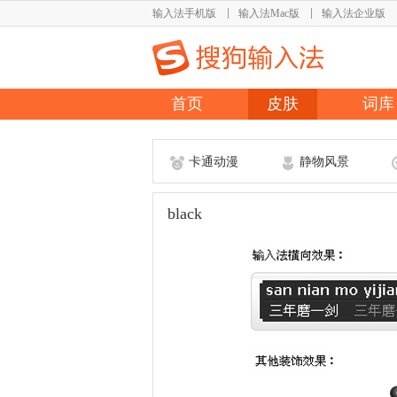
输入法手机版
输入法Mac版
输入法企业版
首页
皮肤
词库
卡通动漫
静物风景
black