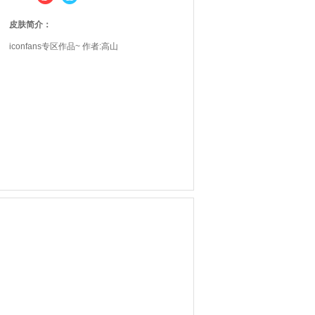
皮肤简介：
iconfans专区作品~ 作者:高山