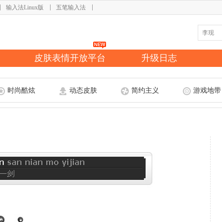
输入法Linux版
五笔输入法
皮肤表情开放平台
升级日志
时尚酷炫
动态皮肤
简约主义
游戏地带