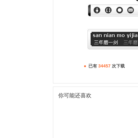
已有
34457
次下载
你可能还喜欢