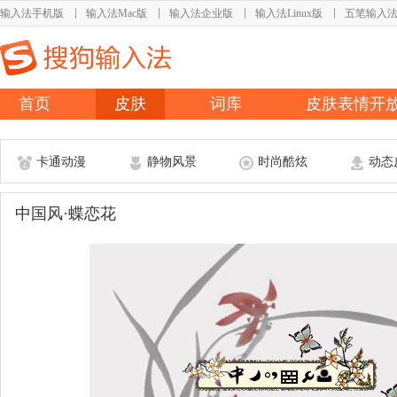
输入法手机版
输入法Mac版
输入法企业版
输入法Linux版
五笔输入
首页
皮肤
词库
皮肤表情开
卡通动漫
静物风景
时尚酷炫
动态
中国风·蝶恋花