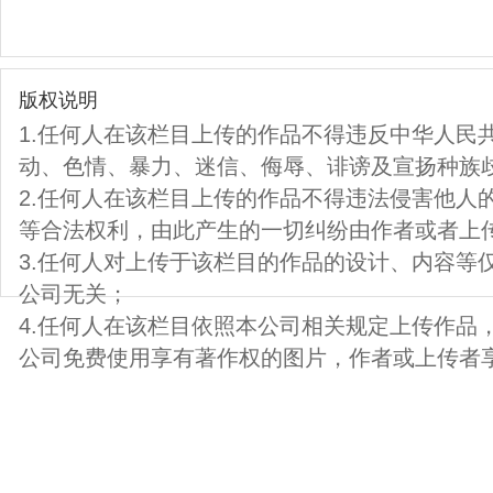
版权说明
1.任何人在该栏目上传的作品不得违反中华人民
动、色情、暴力、迷信、侮辱、诽谤及宣扬种族
2.任何人在该栏目上传的作品不得违法侵害他人
等合法权利，由此产生的一切纠纷由作者或者上
3.任何人对上传于该栏目的作品的设计、内容等
公司无关；
4.任何人在该栏目依照本公司相关规定上传作品
公司免费使用享有著作权的图片，作者或上传者