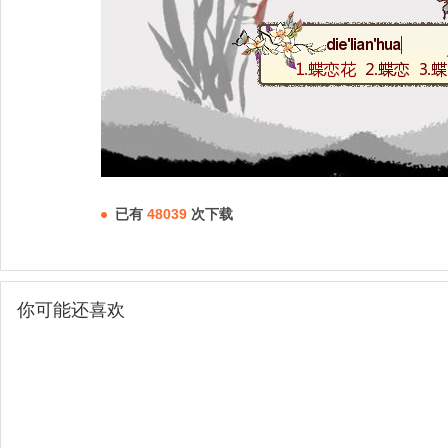
已有
48039
次下载
你可能还喜欢