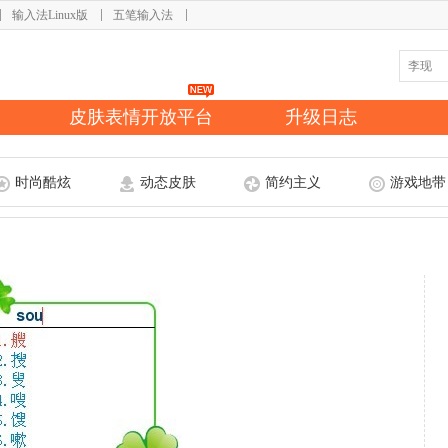
输入法Linux版
五笔输入法
皮肤表情开放平台
升级日志
时尚酷炫
动态皮肤
简约主义
游戏地带