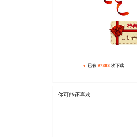
已有
97363
次下载
你可能还喜欢