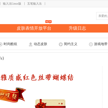
输入法Linux版
五笔输入法
皮肤表情开放平台
升级日志
时尚酷炫
动态皮肤
简约主义
游戏地带
s}