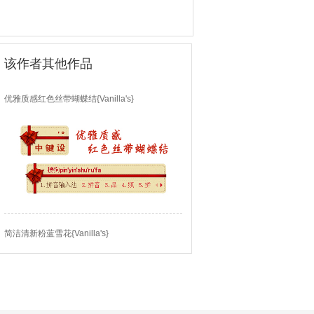
该作者其他作品
优雅质感红色丝带蝴蝶结{Vanilla's}
简洁清新粉蓝雪花{Vanilla's}