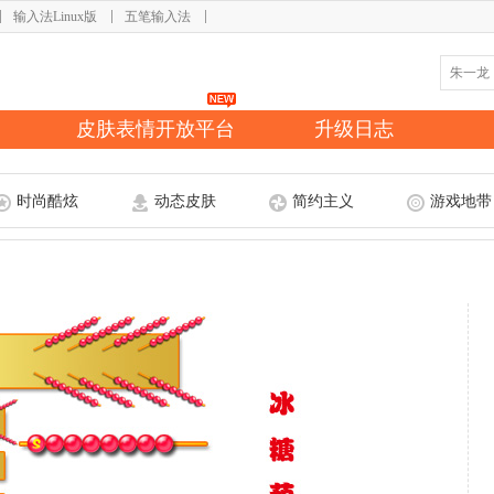
输入法Linux版
五笔输入法
皮肤表情开放平台
升级日志
时尚酷炫
动态皮肤
简约主义
游戏地带