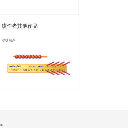
该作者其他作品
冰糖葫芦
om