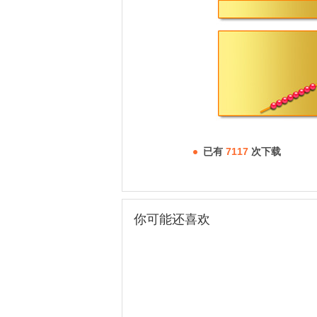
已有
7117
次下载
你可能还喜欢