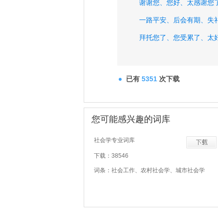
谢谢您、
您好、
太感谢您
一路平安、
后会有期、
失
拜托您了、
您受累了、
太
久违、
已有
5351
次下载
您可能感兴趣的词库
社会学专业词库
下载：38546
词条：社会工作、农村社会学、城市社会学