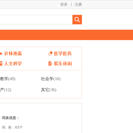
登录
注册
教学
社会学
(49)
(16)
产
其它
(12)
(36)
词条信息：
词 条：63个