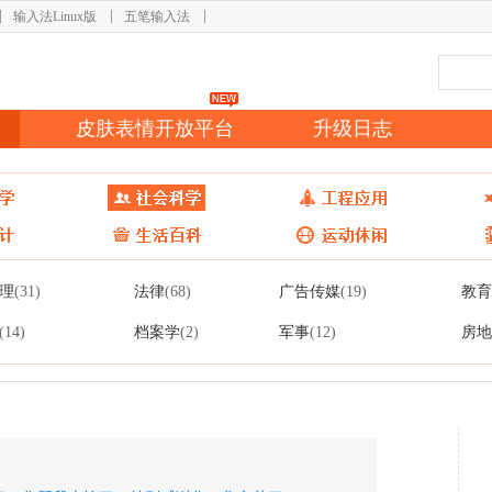
输入法Linux版
五笔输入法
皮肤表情开放平台
升级日志
理
法律
广告传媒
教育
(31)
(68)
(19)
档案学
军事
房地
(14)
(2)
(12)