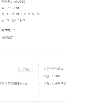
创建者：jinhui000
大 小：11602
更 新：2019-06-20 23:51:26
版 本：第1个版本
词库简介：
社交语言
应用社会学词库
下载：13987
坚持以马克思列宁主义
词条：社会学研究、暗含分析、报刊调查