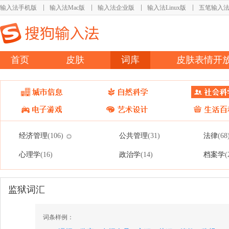
输入法手机版
输入法Mac版
输入法企业版
输入法Linux版
五笔输入
首页
皮肤
词库
皮肤表情开
经济管理
公共管理
法律
(106)
(31)
(68
心理学
政治学
档案学
(16)
(14)
(
监狱词汇
词条样例：