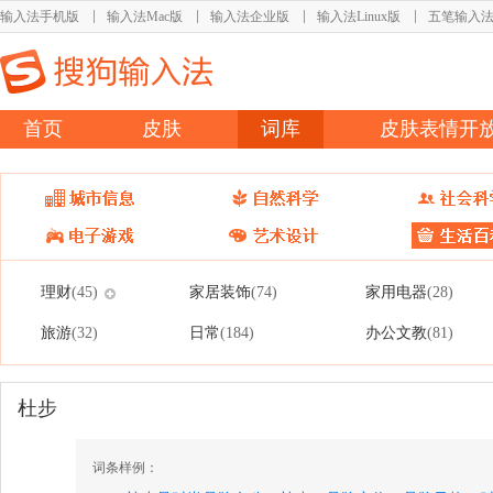
输入法手机版
输入法Mac版
输入法企业版
输入法Linux版
五笔输入
首页
皮肤
词库
皮肤表情开
理财
家居装饰
家用电器
(45)
(74)
(28)
旅游
日常
办公文教
(32)
(184)
(81)
杜步
词条样例：