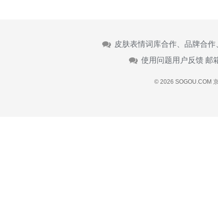
皮肤表情词库合作、品牌合作
使用问题用户反馈 邮
© 2026 SOGOU.COM
京