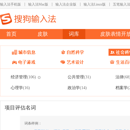
输入法手机版
输入法Mac版
输入法企业版
输入法Linux版
五笔输入
首页
皮肤
词库
皮肤表情开
经济管理
公共管理
法律
(106)
(31)
(68
心理学
政治学
档案学
(16)
(14)
(
项目评估名词
词条样例：