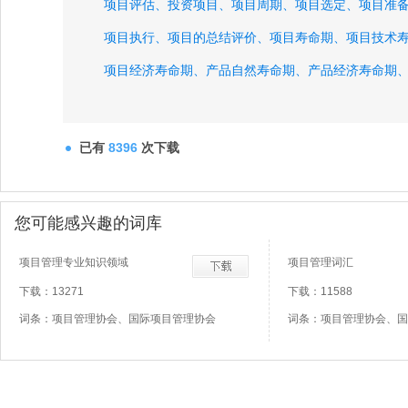
项目评估、
投资项目、
项目周期、
项目选定、
项目准
项目执行、
项目的总结评价、
项目寿命期、
项目技术
项目经济寿命期、
产品自然寿命期、
产品经济寿命期
相关产品、
互补产品、
替代产品、
项目的生产建设条
项目的资源条件评估、
已有
8396
次下载
您可能感兴趣的词库
项目管理专业知识领域
项目管理词汇
下载：13271
下载：11588
词条：项目管理协会、国际项目管理协会
词条：项目管理协会、国