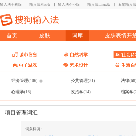
输入法手机版
输入法Mac版
输入法企业版
输入法Linux版
五笔输入
首页
皮肤
词库
皮肤表情开
经济管理
公共管理
法律
(106)
(31)
(68
心理学
政治学
档案学
(16)
(14)
(
项目管理词汇
词条样例：