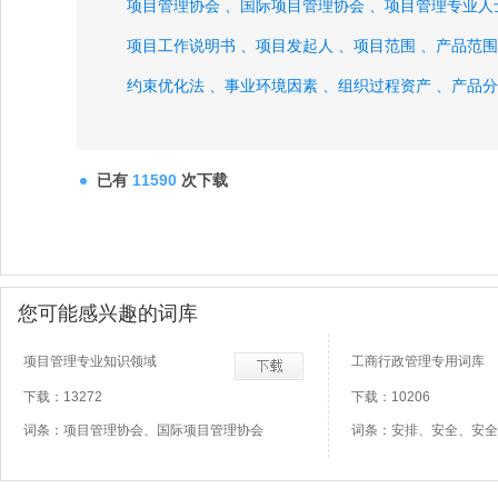
项目管理协会 、
国际项目管理协会 、
项目管理专业人
项目工作说明书 、
项目发起人 、
项目范围 、
产品范围
约束优化法 、
事业环境因素 、
组织过程资产 、
产品分
产品分解分析 、
系统工程 、
价值工程 、
价值分析 、
质量功能部署 、
头脑风暴法、
已有
11590
次下载
您可能感兴趣的词库
项目管理专业知识领域
工商行政管理专用词库
下载：13272
下载：10206
词条：项目管理协会、国际项目管理协会
词条：安排、安全、安全