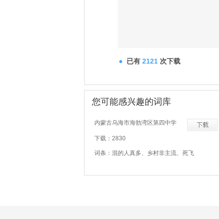
已有
2121
次下载
您可能感兴趣的词库
内蒙古乌海市海勃湾区第四中学
下载：2830
词条：混的人真多、乡村非主流、死飞