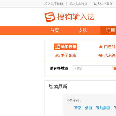
输入法手机版
输入法Mac版
输入法企业版
首页
皮肤
词库
请选择城市
智励鼎新
词条样例：
智励、
鼎新、
智励鼎新、