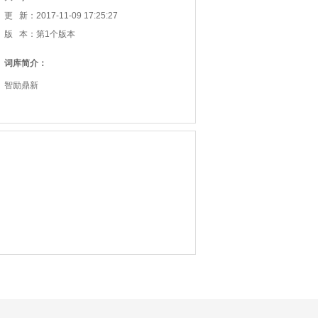
更 新：2017-11-09 17:25:27
版 本：第1个版本
词库简介：
智励鼎新