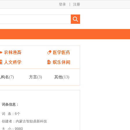
登录
注册
机构名
方言
其他
(7)
(3)
(13)
词条信息：
词 条：6个
创建者：内蒙古智励鼎新科技
大 小：9980