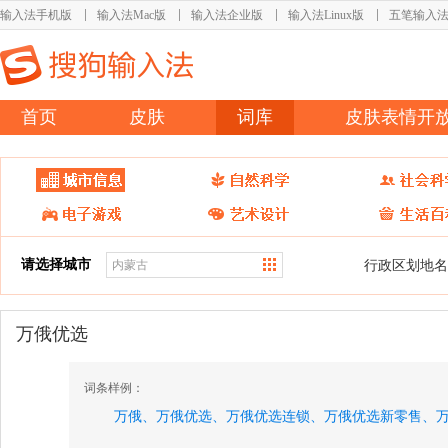
输入法手机版
输入法Mac版
输入法企业版
输入法Linux版
五笔输入
首页
皮肤
词库
皮肤表情开
请选择城市
行政区划地名
万俄优选
词条样例：
万俄、
万俄优选、
万俄优选连锁、
万俄优选新零售、