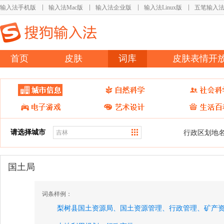
输入法手机版
输入法Mac版
输入法企业版
输入法Linux版
五笔输入
首页
皮肤
词库
皮肤表情开
请选择城市
行政区划地
国土局
词条样例：
梨树县国土资源局、
国土资源管理、
行政管理、
矿产