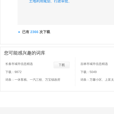
土地利用规划、
行政审批、
已有
2366
次下载
您可能感兴趣的词库
长春市城市信息精选
吉林市城市信息精选
下载：9872
下载：5049
词条：一休客栈、一汽三校、万宝镇政府
词条：万馨小区、上富太