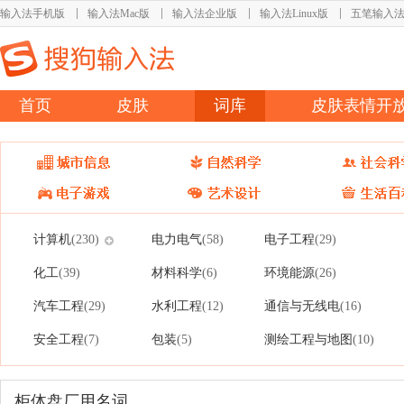
输入法手机版
输入法Mac版
输入法企业版
输入法Linux版
五笔输入
首页
皮肤
词库
皮肤表情开
计算机
电力电气
电子工程
(230)
(58)
(29)
化工
材料科学
环境能源
(39)
(6)
(26)
汽车工程
水利工程
通信与无线电
(29)
(12)
(16)
安全工程
包装
测绘工程与地图
(7)
(5)
(10)
柜体盘厂用名词