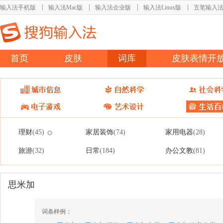
输入法手机版
输入法Mac版
输入法企业版
输入法Linux版
五笔输入
首页
皮肤
词库
皮肤表情开
理财
家居装饰
家用电器
(45)
(74)
(28)
旅游
日常
办公文教
(32)
(184)
(81)
思米加
词条样例：