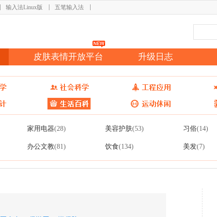
输入法Linux版
五笔输入法
皮肤表情开放平台
升级日志
家用电器
美容护肤
习俗
(28)
(53)
(14)
办公文教
饮食
美发
(81)
(134)
(7)