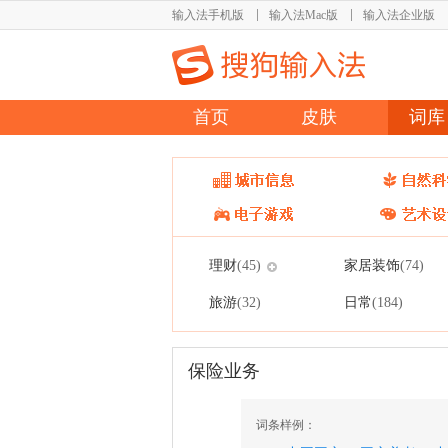
输入法手机版
输入法Mac版
输入法企业版
首页
皮肤
词库
理财
家居装饰
(45)
(74)
旅游
日常
(32)
(184)
保险业务
词条样例：