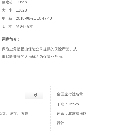
创建者：Justin
大 小：11628
更 新：2018-08-21 10:47:40
版 本：第9个版本
词库简介：
保险业务是指由保险公司提供的保险产品。从
事保险业务的人员称之为保险业务员。
全国旅行社名录
下载：16526
驾导、缆车、索道
词条：北京鑫海国际旅行社、海南高速公路旅
行社