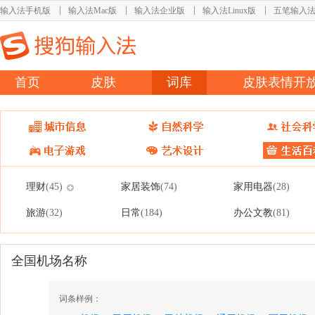
输入法手机版
输入法Mac版
输入法企业版
输入法Linux版
五笔输入
首页
皮肤
词库
皮肤表情开
理财
家居装饰
家用电器
(45)
(74)
(28)
旅游
日常
办公文教
(32)
(184)
(81)
全国机场名称
词条样例：