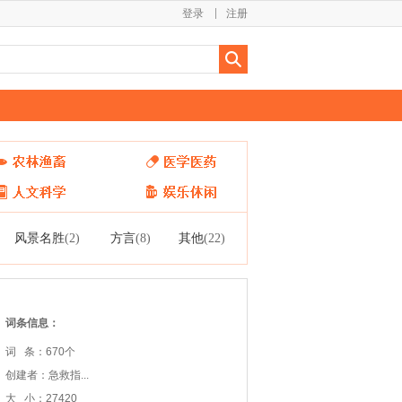
登录
注册
风景名胜
方言
其他
(2)
(8)
(22)
词条信息：
词 条：670个
创建者：急救指...
大 小：27420