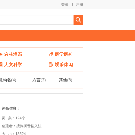
登录
注册
机构名
方言
其他
(4)
(2)
(8)
词条信息：
词 条：124个
创建者：搜狗拼音输入法
大 小：13524