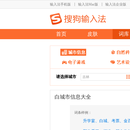
输入法手机版
输入法Mac版
输入法企业版
首页
皮肤
词库
请选择城市
白城市信息大全
词条样例：
升学宴、
白城、
考票、
金