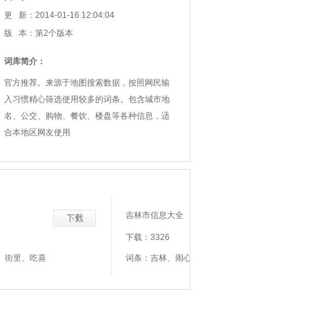
更 新：2014-01-16 12:04:04
版 本：第2个版本
词库简介：
官方推荐。来源于地图搜索数据，按照网民输
入习惯精心筛选使用较多的词条。包含城市地
名、公交、购物、餐饮、楼盘等各种信息，适
合本地区网友使用
吉林市信息大全
下载：3326
、街里、吃喜
词条：吉林、闹心、烤苞米、乱糟的