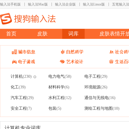
输入法手机版
输入法Mac版
输入法企业版
输入法Linux版
五笔输入
首页
皮肤
词库
皮肤表情开
计算机
电力电气
电子工程
(230)
(58)
(29)
化工
材料科学
环境能源
(39)
(6)
(26)
汽车工程
水利工程
通信与无线电
(29)
(12)
(16)
安全工程
包装
测绘工程与地图
(7)
(5)
(10)
计算机专业词库