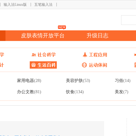
输入法Linux版
五笔输入法
皮肤表情开放平台
升级日志
家用电器
美容护肤
习俗
(28)
(53)
(14)
办公文教
饮食
美发
(81)
(134)
(7)