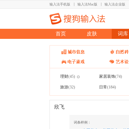
输入法手机版
输入法Mac版
输入法企业版
首页
皮肤
词库
理财
家居装饰
(45)
(74)
旅游
日常
(32)
(184)
欣飞
词条样例：