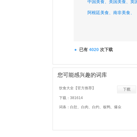
中国美食、
美国美食、
英
阿根廷美食、
南非美食、
已有
4020
次下载
您可能感兴趣的词库
饮食大全【官方推荐】
下载：381614
词条：白肚、白肉、白灼、板鸭、爆氽