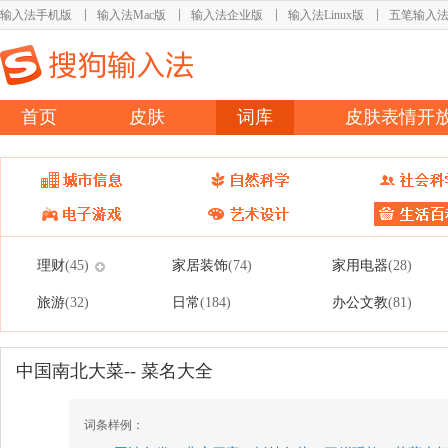
输入法手机版
输入法Mac版
输入法企业版
输入法Linux版
五笔输入
首页
皮肤
词库
皮肤表情开
理财
家居装饰
家用电器
(45)
(74)
(28)
旅游
日常
办公文教
(32)
(184)
(81)
中国南北大菜-- 菜名大全
词条样例：