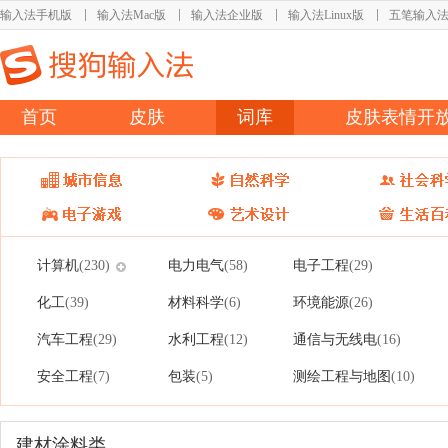
输入法手机版
输入法Mac版
输入法企业版
输入法Linux版
五笔输入
首页
皮肤
词库
皮肤表情开
计算机
电力电气
电子工程
(230)
(58)
(29)
化工
材料科学
环境能源
(39)
(6)
(26)
汽车工程
水利工程
通信与无线电
(29)
(12)
(16)
安全工程
包装
测绘工程与地图
(7)
(5)
(10)
建材涂料类