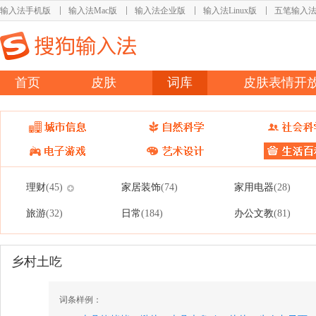
输入法手机版
输入法Mac版
输入法企业版
输入法Linux版
五笔输入
首页
皮肤
词库
皮肤表情开
理财
家居装饰
家用电器
(45)
(74)
(28)
旅游
日常
办公文教
(32)
(184)
(81)
乡村土吃
词条样例：