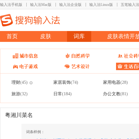
输入法手机版
输入法Mac版
输入法企业版
输入法Linux版
五笔输入
首页
皮肤
词库
皮肤表情开
理财
家居装饰
家用电器
(45)
(74)
(28)
旅游
日常
办公文教
(32)
(184)
(81)
粤湘川菜名
词条样例：