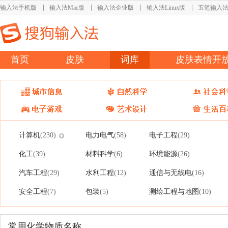
输入法手机版
输入法Mac版
输入法企业版
输入法Linux版
五笔输入
首页
皮肤
词库
皮肤表情开
计算机
电力电气
电子工程
(230)
(58)
(29)
化工
材料科学
环境能源
(39)
(6)
(26)
汽车工程
水利工程
通信与无线电
(29)
(12)
(16)
安全工程
包装
测绘工程与地图
(7)
(5)
(10)
常用化学物质名称