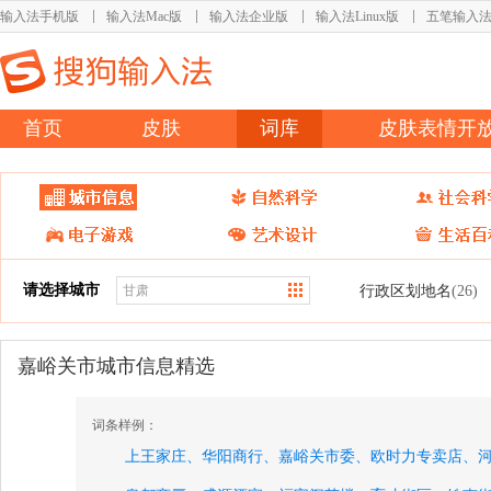
输入法手机版
输入法Mac版
输入法企业版
输入法Linux版
五笔输入
首页
皮肤
词库
皮肤表情开
请选择城市
行政区划地名
(26)
嘉峪关市城市信息精选
词条样例：
上王家庄、
华阳商行、
嘉峪关市委、
欧时力专卖店、