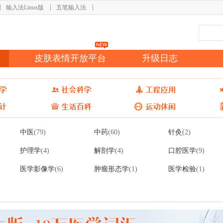
输入法Linux版
五笔输入法
皮肤表情开放平台
升级日志
中医
中药
针灸
(79)
(60)
(2)
护理学
解剖学
口腔医学
(4)
(4)
(9)
医学影像学
肿瘤形态学
医学检验
(6)
(1)
(1)