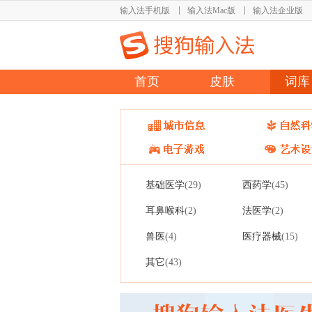
输入法手机版
输入法Mac版
输入法企业版
首页
皮肤
词库
基础医学
西药学
(29)
(45)
耳鼻喉科
法医学
(2)
(2)
兽医
医疗器械
(4)
(15)
其它
(43)