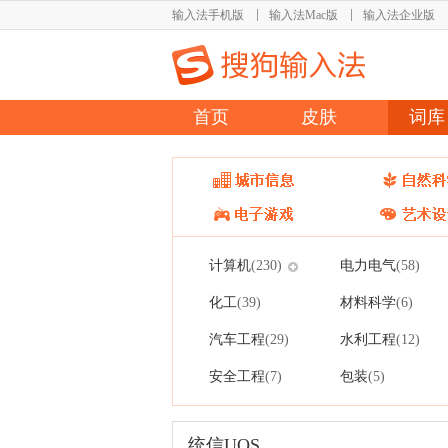
输入法手机版
输入法Mac版
输入法企业版
首页
皮肤
词库
计算机
电力电气
(230)
(58)
化工
材料科学
(39)
(6)
汽车工程
水利工程
(29)
(12)
安全工程
包装
(7)
(5)
统信UOS