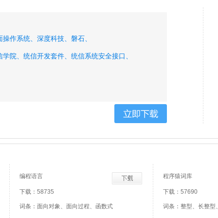
面操作系统、
深度科技、
磐石、
信学院、
统信开发套件、
统信系统安全接口、
编程语言
程序猿词库
下载：58735
下载：57690
词条：面向对象、面向过程、函数式
词条：整型、长整型