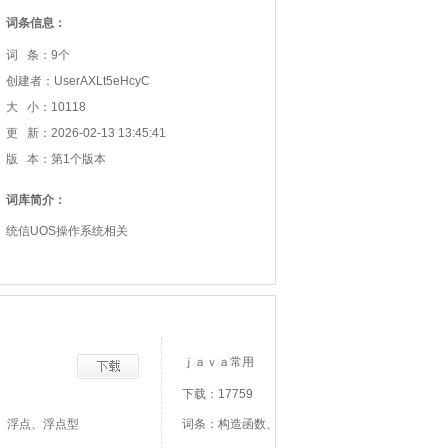
词条信息：
词 条：9个
创建者：UserAXLt5eHcyC
大 小：10118
更 新：2026-02-13 13:45:41
版 本：第1个版本
词库简介：
统信UOS操作系统相关
ｊａｖａ常用
下载：17759
、浮点、浮点型
词条：构造函数、一般函数、初始化