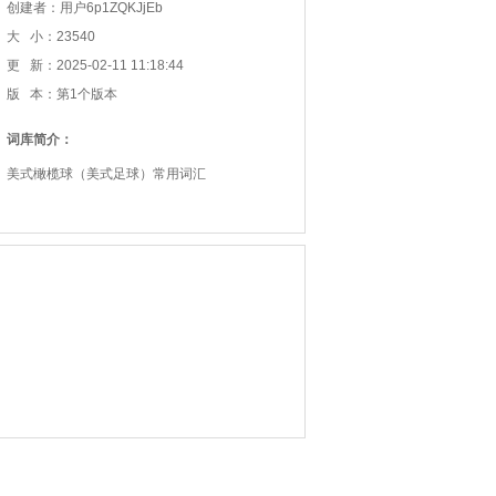
创建者：用户6p1ZQKJjEb
大 小：23540
更 新：2025-02-11 11:18:44
版 本：第1个版本
词库简介：
美式橄榄球（美式足球）常用词汇