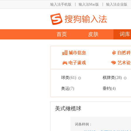
输入法手机版
输入法Mac版
输入法企业版
首页
皮肤
词库
球类
棋牌类
(61)
(28)
奥运
垂钓
(7)
(4)
美式橄榄球
词条样例：