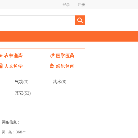
登录
注册
气功
武术
(3)
(8)
其它
(52)
词条信息：
词 条：368个