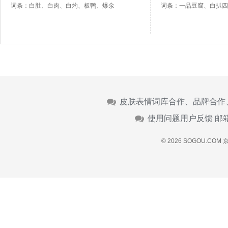
词条：白肚、白肉、白灼、板鸭、爆氽
词条：一品豆腐、白扒四
皮肤表情词库合作、品牌合作
使用问题用户反馈 邮
© 2026 SOGOU.COM
京