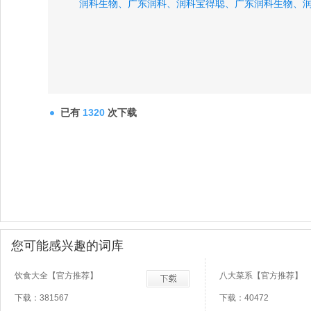
润科生物、
广东润科、
润科宝得聪、
广东润科生物、
已有
1320
次下载
您可能感兴趣的词库
饮食大全【官方推荐】
八大菜系【官方推荐】
下载：381567
下载：40472