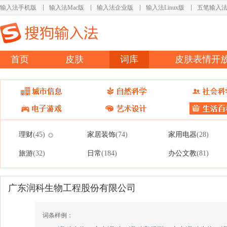
输入法手机版
输入法Mac版
输入法企业版
输入法Linux版
五笔输入
首页
皮肤
词库
皮肤表情开
理财
家居装饰
家用电器
(45)
(74)
(28)
旅游
日常
办公文教
(32)
(184)
(81)
广东润科生物工程股份有限公司
词条样例：