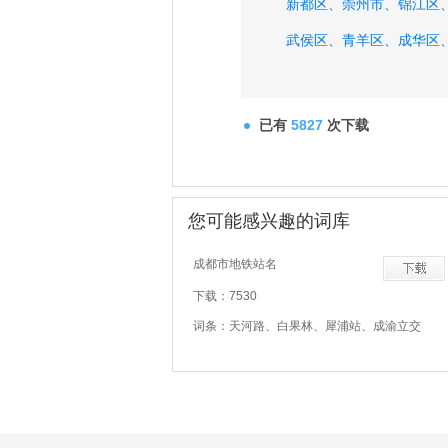
新都区、
崇州市、
锦江区
武侯区、
青羊区、
成华区
已有
5827
次下载
您可能感兴趣的词库
成都市地铁站名
下载：7530
词条：天河路、白果林、犀浦站、成渝立交