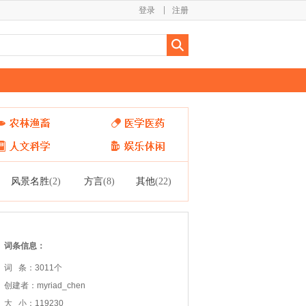
登录
注册
风景名胜
方言
其他
(2)
(8)
(22)
词条信息：
词 条：3011个
创建者：myriad_chen
大 小：119230