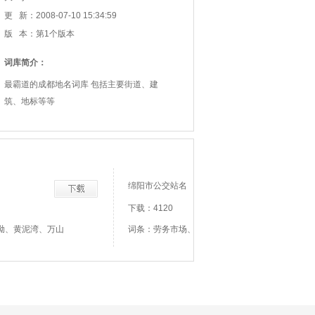
更 新：2008-07-10 15:34:59
版 本：第1个版本
词库简介：
最霸道的成都地名词库 包括主要街道、建
筑、地标等等
绵阳市公交站名
下载：4120
坳、黄泥湾、万山
词条：劳务市场、天生桥、南河东街