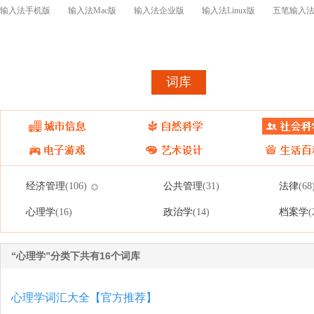
输入法手机版
输入法Mac版
输入法企业版
输入法Linux版
五笔输入
首页
皮肤
词库
皮肤表情开
经济管理
公共管理
法律
(106)
(31)
(68
心理学
政治学
档案学
(16)
(14)
(
“心理学”分类下共有16个词库
心理学词汇大全【官方推荐】