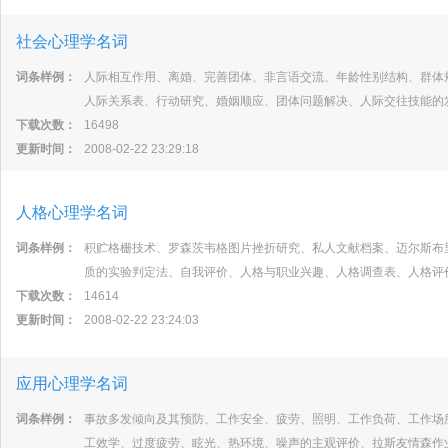
社会心理学名词
词条样例：
人际相互作用、离婚、完善团体、非言语交流、年龄性别结构、群体
人际关系表、行动研究、婚姻顺应、团体问题解决、人际交往技能的
下载次数：
16498
更新时间：
2008-02-22 23:29:18
人格心理学名词
词条样例：
积贮格栅技术、罗森茨韦格图片挫折研究、私人文献档案、迈尔斯布
质的实验判定法、自我评价、人格与职业兴趣、人格调查表、人格评
下载次数：
14614
更新时间：
2008-02-22 23:24:03
应用心理学名词
词条样例：
事故多发倾向及其预防、工作安全、疲劳、照明、工作负荷、工作场
工效学、过度疲劳、眩光、热环境、噪声的主观评价、拉斯友情森作