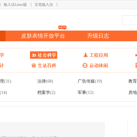
输入法Linux版
五笔输入法
皮肤表情开放平台
升级日志
理
法律
广告传媒
教育
(31)
(68)
(19)
档案学
军事
房地
(14)
(2)
(12)