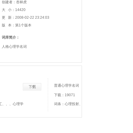
创建者：杏林虎
大 小：14420
更 新：2008-02-22 23:24:03
版 本：第1个版本
词库简介：
人格心理学名词
普通心理学名词
下载：19071
汇、、、心理学
词条：心理投射、智力、兴趣、性格