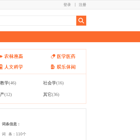
登录
注册
教学
社会学
(46)
(16)
产
其它
(12)
(36)
词条信息：
词 条：110个