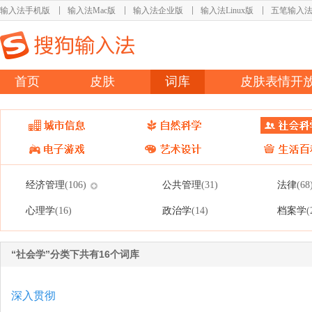
输入法手机版
输入法Mac版
输入法企业版
输入法Linux版
五笔输入
首页
皮肤
词库
皮肤表情开
经济管理
公共管理
法律
(106)
(31)
(68
心理学
政治学
档案学
(16)
(14)
(
“社会学”分类下共有16个词库
深入贯彻