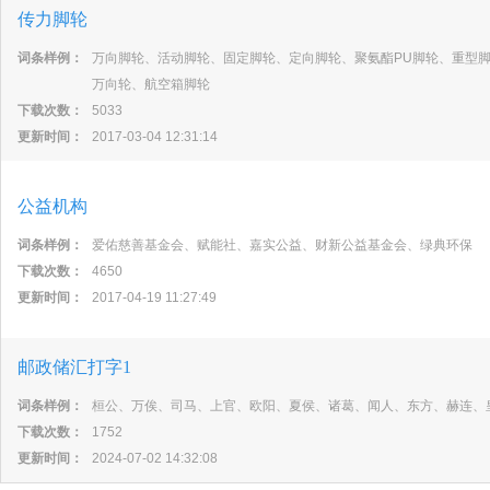
传力脚轮
词条样例：
万向脚轮、活动脚轮、固定脚轮、定向脚轮、聚氨酯PU脚轮、重型
万向轮、航空箱脚轮
下载次数：
5033
更新时间：
2017-03-04 12:31:14
公益机构
词条样例：
爱佑慈善基金会、赋能社、嘉实公益、财新公益基金会、绿典环保
下载次数：
4650
更新时间：
2017-04-19 11:27:49
邮政储汇打字1
词条样例：
桓公、万俟、司马、上官、欧阳、夏侯、诸葛、闻人、东方、赫连、
下载次数：
1752
更新时间：
2024-07-02 14:32:08