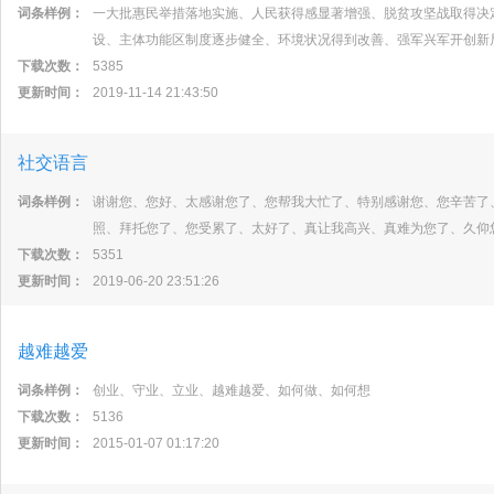
词条样例：
一大批惠民举措落地实施、人民获得感显著增强、脱贫攻坚战取得决
设、主体功能区制度逐步健全、环境状况得到改善、强军兴军开创新
下载次数：
5385
更新时间：
2019-11-14 21:43:50
社交语言
词条样例：
谢谢您、您好、太感谢您了、您帮我大忙了、特别感谢您、您辛苦了
照、拜托您了、您受累了、太好了、真让我高兴、真难为您了、久仰
下载次数：
5351
更新时间：
2019-06-20 23:51:26
越难越爱
词条样例：
创业、守业、立业、越难越爱、如何做、如何想
下载次数：
5136
更新时间：
2015-01-07 01:17:20