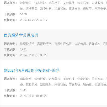
词条样例：
坤博精工、汉鑫科技、威贸电子、艾融软件、凯德石英、方盛股份、
技、恒拓开源、凯华材料、星辰科技、纬达光电、云星宇、同惠电子
下载次数：
5470
更新时间：
2024-10-25 22:49:17
西方经济学常见名词
词条样例：
微观经济学、宏观经济学、国民生产总值、边际效用、边际成本、利
下载次数：
1981
更新时间：
2024-07-05 13:30:25
到2024年6月9日创业板名称+编码
词条样例：
瑞迪智驱、肯特股份、诺瓦星云、美新科技、中瑞股份、辰奕智能、
份、惠柏新材、斯菱股份、崇德科技、宏鑫科技、骏鼎达、星宸科技
下载次数：
1541
更新时间：
2024-06-09 04:05:20