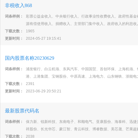
非税收入868
词条样例：
彩票公益金收入、中央银行收入、行政事业性收费收入、政府性基金
源有偿使用收入、捐赠收入、主管部门集中收入、政府收入的利息收
下载次数：
1965
更新时间：
2024-05-27 19:15:41
国内股票名称20230629
词条样例：
浦发银行、白云机场、东风汽车、中国国贸、首创环保、上海机场、
港、上港集团、宝钢股份、中原高速、上海电力、山东钢铁、浙能电
下载次数：
2391
更新时间：
2023-06-29 20:50:21
最新股票代码名
词条样例：
保力新、锐新科技、东南电子、和顺电气、亚康股份、海泰科、迅捷
祥股份、长光华芯、豪江智、青云科技、博睿数据、美芯晟、芒果超
下载次数：
2038