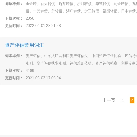
词条样例：
甬金转、新天转债、斯莱转债、济川转债、华统转债、耐普转债、九
债、一品转债、升转债、湖广转债、沪工转债、福能转债、日丰转债
下载次数：
2056
更新时间：
2022-01-01 23:21:28
资产评估常用词汇
词条样例：
资产评估、中华人民共和国资产评估法、中国资产评估协会、评估行
准则、资产评估执业准则、评估准则依据、资产评估档案、利用专家
下载次数：
4109
更新时间：
2021-03-03 17:08:04
上一页
1
2