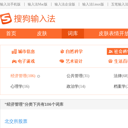
输入法手机版
输入法Mac版
输入法企业版
输入法Linux版
五笔输入
首页
皮肤
词库
皮肤表情开
经济管理
公共管理
法律
(106)
(31)
(68
心理学
政治学
档案学
(16)
(14)
(
“经济管理”分类下共有106个词库
北交所股票