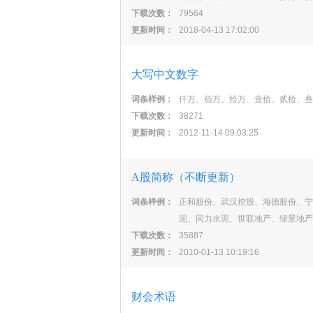
下载次数：
79564
更新时间：
2018-04-13 17:02:00
大写中文数字
词条样例：
仟万、佰万、拾万、壹拾、贰拾、叁
下载次数：
38271
更新时间：
2012-11-14 09:03:25
A股简称（不断更新）
词条样例：
正和股份、武汉控股、海德股份、宁
泥、同力水泥、世联地产、绿景地产
下载次数：
35887
更新时间：
2010-01-13 10:19:16
财会术语