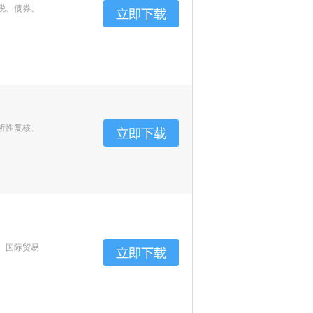
税、债券、
析性复核、
、国际贸易