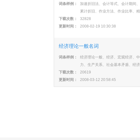
词条样例：
加速折旧法、会计等式、会计期间、
累计折旧、作业方法、作业比率、精
下载次数：
32828
更新时间：
2008-02-19 10:30:38
经济理论一般名词
词条样例：
经济理论一般、经济、宏观经济、中
力、生产关系、社会基本矛盾、经济
下载次数：
20619
更新时间：
2008-03-12 20:58:45