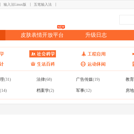
输入法Linux版
五笔输入法
皮肤表情开放平台
升级日志
理
法律
广告传媒
教育
(31)
(68)
(19)
档案学
军事
房地
(14)
(2)
(12)