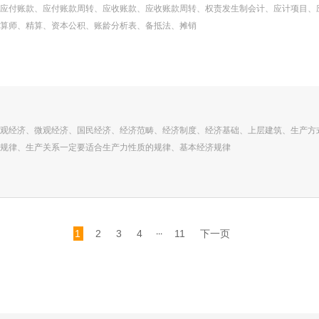
应付账款、应付账款周转、应收账款、应收账款周转、权责发生制会计、应计项目、
算师、精算、资本公积、账龄分析表、备抵法、摊销
观经济、微观经济、国民经济、经济范畴、经济制度、经济基础、上层建筑、生产方
规律、生产关系一定要适合生产力性质的规律、基本经济规律
...
1
2
3
4
11
下一页