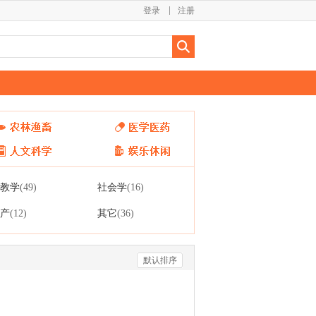
登录
注册
教学
社会学
(49)
(16)
产
其它
(12)
(36)
默认排序