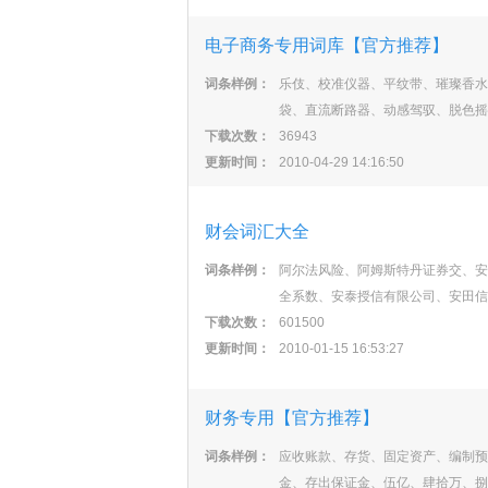
电子商务专用词库【官方推荐】
词条样例：
乐伎、校准仪器、平纹带、璀璨香水
袋、直流断路器、动感驾驭、脱色摇
下载次数：
36943
更新时间：
2010-04-29 14:16:50
财会词汇大全
词条样例：
阿尔法风险、阿姆斯特丹证券交、安
全系数、安泰授信有限公司、安田信
下载次数：
601500
更新时间：
2010-01-15 16:53:27
财务专用【官方推荐】
词条样例：
应收账款、存货、固定资产、编制预
金、存出保证金、伍亿、肆拾万、捌