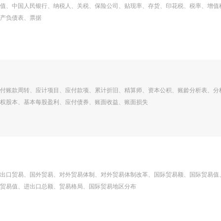
值、中国人民银行、纳税人、关税、保险公司、贴现率、存货、印花税、税率、增值
产负债表、票据
付账款周转、应计项目、应付款项、累计折旧、精算师、资本公积、账龄分析表、分
权股本、基本每股盈利、应付债券、账面收益、账面损失
出口贸易、国外贸易、对外贸易体制、对外贸易体制改革、国际贸易额、国际贸易值
贸易值、进出口总额、贸易格局、国际贸易地区分布