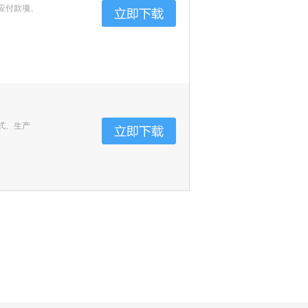
应付款项、
式、生产