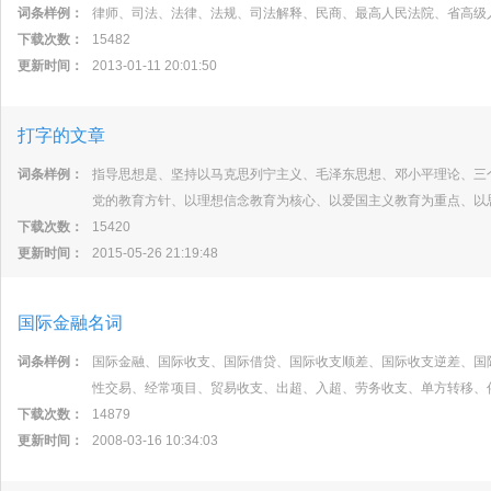
词条样例：
律师、司法、法律、法规、司法解释、民商、最高人民法院、省高级
下载次数：
15482
更新时间：
2013-01-11 20:01:50
打字的文章
词条样例：
指导思想是、坚持以马克思列宁主义、毛泽东思想、邓小平理论、三
党的教育方针、以理想信念教育为核心、以爱国主义教育为重点、以
下载次数：
15420
更新时间：
2015-05-26 21:19:48
国际金融名词
词条样例：
国际金融、国际收支、国际借贷、国际收支顺差、国际收支逆差、国
性交易、经常项目、贸易收支、出超、入超、劳务收支、单方转移、
下载次数：
14879
更新时间：
2008-03-16 10:34:03