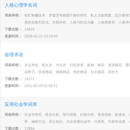
人格心理学名词
词条样例：
积贮格栅技术、罗森茨韦格图片挫折研究、私人文献档案、迈尔斯布
质的实验判定法、自我评价、人格与职业兴趣、人格调查表、人格评
下载次数：
14619
更新时间：
2008-02-22 23:24:03
命理术语
词条样例：
岁运并临、犯太岁、冲太岁、日犯岁君、破禄、桃花、滚浪桃花、裸
花带刃、官星桃花、倒插桃花、伤官桃花、日主桃花、四生方
下载次数：
14271
更新时间：
2011-03-29 02:59:51
应用社会学词库
词条样例：
社会学研究、暗含分析、报刊调查、比较分析、变差指标、标准化、
学、抽样方法、词义划分、大众传播社会学、代表性、代表性误差、
下载次数：
13994