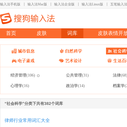
输入法手机版
输入法Mac版
输入法企业版
输入法Linux版
五笔输入
首页
皮肤
词库
皮肤表情开
经济管理
公共管理
法律
(106)
(31)
(68
心理学
政治学
档案学
(16)
(14)
(
“社会科学”分类下共有382个词库
律师行业常用词汇大全