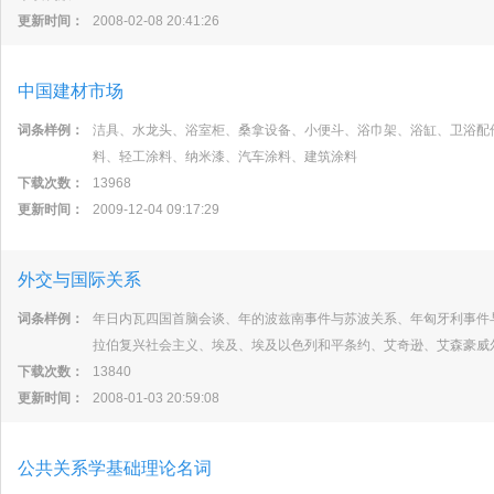
更新时间：
2008-02-08 20:41:26
中国建材市场
词条样例：
洁具、水龙头、浴室柜、桑拿设备、小便斗、浴巾架、浴缸、卫浴配
料、轻工涂料、纳米漆、汽车涂料、建筑涂料
下载次数：
13968
更新时间：
2009-12-04 09:17:29
外交与国际关系
词条样例：
年日内瓦四国首脑会谈、年的波兹南事件与苏波关系、年匈牙利事件
拉伯复兴社会主义、埃及、埃及以色列和平条约、艾奇逊、艾森豪威
下载次数：
13840
更新时间：
2008-01-03 20:59:08
公共关系学基础理论名词