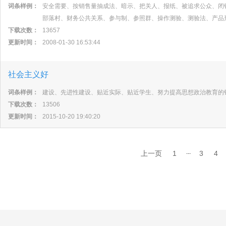
词条样例：
安全需要、按销售量抽成法、暗示、把关人、报纸、被追求公众、闭
部落村、财务公共关系、参与制、参照群、操作测验、测验法、产品
下载次数：
13657
更新时间：
2008-01-30 16:53:44
社会主义好
词条样例：
建设、先进性建设、贴近实际、贴近学生、努力提高思想政治教育的
下载次数：
13506
更新时间：
2015-10-20 19:40:20
...
上一页
1
3
4