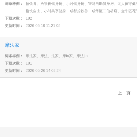
词条样例：
拾铁兽、拾铁兽健身房、小时健身房、智能自助健身房、无人值守健
撸铁自由、小时共享健身、成都拾铁兽、成华区二仙桥店、金牛区花
下载次数：
182
更新时间：
2026-05-19 11:21:05
摩法家
词条样例：
摩法家、摩法、法家、摩fa家、摩法jia
下载次数：
181
更新时间：
2026-05-26 14:02:24
上一页