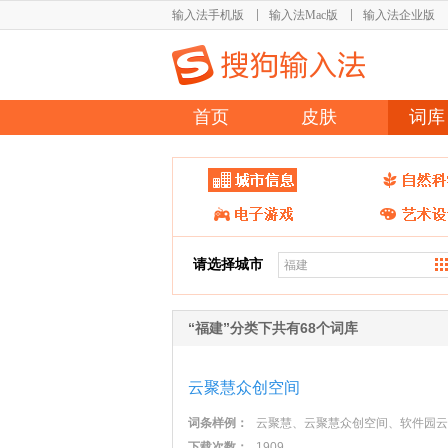
输入法手机版
输入法Mac版
输入法企业版
首页
皮肤
词库
请选择城市
“福建”分类下共有68个词库
云聚慧众创空间
词条样例：
云聚慧、云聚慧众创空间、软件园云
下载次数：
1909