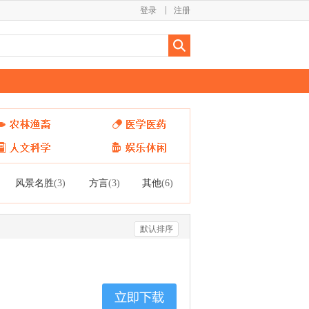
登录
注册
风景名胜
方言
其他
(3)
(3)
(6)
默认排序