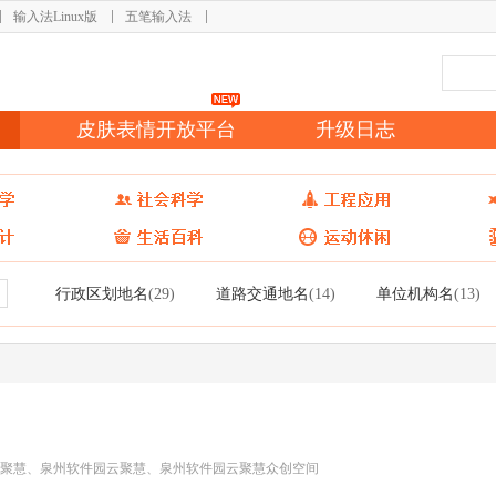
输入法Linux版
五笔输入法
皮肤表情开放平台
升级日志
行政区划地名
道路交通地名
单位机构名
(29)
(14)
(13)
聚慧、泉州软件园云聚慧、泉州软件园云聚慧众创空间