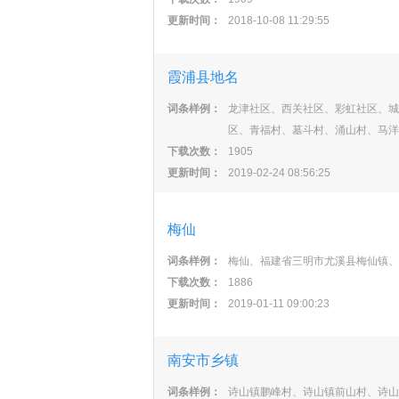
更新时间：
2018-10-08 11:29:55
霞浦县地名
词条样例：
龙津社区、西关社区、彩虹社区、城
区、青福村、墓斗村、涌山村、马洋
下载次数：
1905
更新时间：
2019-02-24 08:56:25
梅仙
词条样例：
梅仙、福建省三明市尤溪县梅仙镇、
下载次数：
1886
更新时间：
2019-01-11 09:00:23
南安市乡镇
词条样例：
诗山镇鹏峰村、诗山镇前山村、诗山