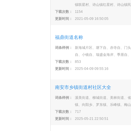
镇联星村、诗山镇红星村、诗山镇民
下载次数：
1154
更新时间：
2021-05-09 16:50:05
福鼎街道名称
词条样例：
新海城片区、塘下自、赤寺自、门头
自、小镜自、瑞盛金海岸、季厝自、
下载次数：
853
更新时间：
2025-04-09 09:55:16
南安市乡镇街道村社区大全
词条样例：
溪美街道、柳城街道、美林街道、省
镇、向阳乡、罗东镇、乐峰镇、梅山
下载次数：
717
更新时间：
2025-05-21 22:50:51