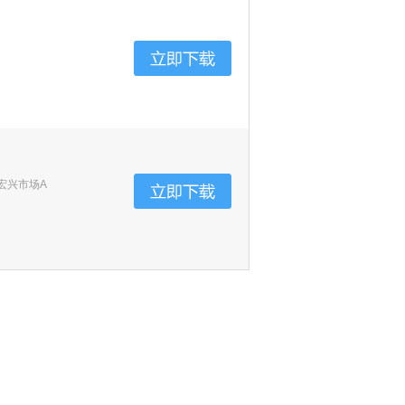
宏兴市场A