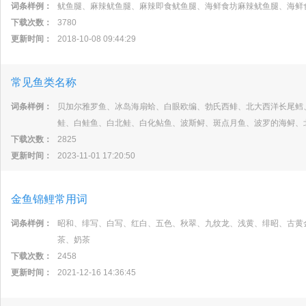
词条样例：
鱿鱼腿、麻辣鱿鱼腿、麻辣即食鱿鱼腿、海鲜食坊麻辣鱿鱼腿、海鲜
下载次数：
3780
更新时间：
2018-10-08 09:44:29
常见鱼类名称
词条样例：
贝加尔雅罗鱼、冰岛海扇蛤、白眼欧编、勃氏西鲱、北大西洋长尾鳕
鲑、白鲑鱼、白北鲑、白化鲇鱼、波斯鲟、斑点月鱼、波罗的海鲟、
下载次数：
2825
更新时间：
2023-11-01 17:20:50
金鱼锦鲤常用词
词条样例：
昭和、绯写、白写、红白、五色、秋翠、九纹龙、浅黄、绯昭、古黄
茶、奶茶
下载次数：
2458
更新时间：
2021-12-16 14:36:45