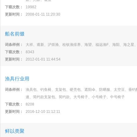
下载次数：
19982
更新时间：
2008-01-11 11:20:30
船名前缀
词条样例：
大祥、甫新、沪崇渔、桂钦渔排养、海望、福远渔F、海阳、海之星
下载次数：
8343
更新时间：
2012-01-01 11:44:54
渔具行业用
词条样例：
渔具包、钓鱼椅、支架包、硬壳包、遮阳伞、防晒服、太空豆、垂钓
速、简约款支架包、简约款、大号椅子、小号椅子、中号椅子
下载次数：
8208
更新时间：
2016-12-10 11:12:11
鲜以类聚