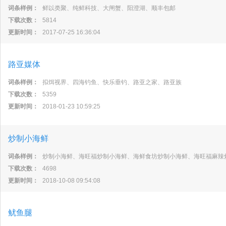
词条样例：
鲜以类聚、纯鲜科技、大闸蟹、阳澄湖、顺丰包邮
下载次数：
5814
更新时间：
2017-07-25 16:36:04
路亚媒体
词条样例：
拟饵视界、四海钓鱼、快乐垂钓、路亚之家、路亚族
下载次数：
5359
更新时间：
2018-01-23 10:59:25
炒制小海鲜
词条样例：
炒制小海鲜、海旺福炒制小海鲜、海鲜食坊炒制小海鲜、海旺福麻辣
下载次数：
4698
更新时间：
2018-10-08 09:54:08
鱿鱼腿