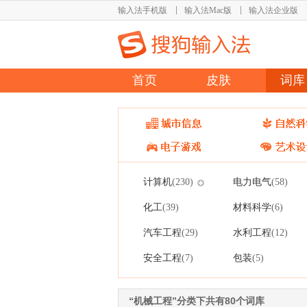
输入法手机版
输入法Mac版
输入法企业版
首页
皮肤
词库
计算机
电力电气
(230)
(58)
化工
材料科学
(39)
(6)
汽车工程
水利工程
(29)
(12)
安全工程
包装
(7)
(5)
“机械工程”分类下共有80个词库