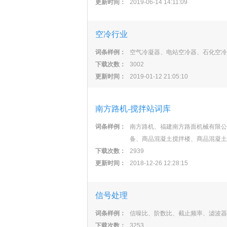
更新时间：
2019-06-14 14:11:09
空冷行业
词条样例：
空气冷凝器、电站空冷器、石化空冷
下载次数：
3002
更新时间：
2019-01-12 21:05:10
南方路机-搅拌站词库
词条样例：
南方路机、福建南方路面机械有限公
备、商品混凝土搅拌楼、商品混凝土
下载次数：
2939
更新时间：
2018-12-26 12:28:15
信号处理
词条样例：
信噪比、阶数比、截止频率、滤波器
下载次数：
3253