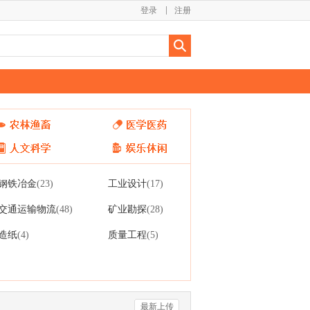
登录
注册
钢铁冶金
工业设计
(23)
(17)
交通运输物流
矿业勘探
(48)
(28)
造纸
质量工程
(4)
(5)
最新上传