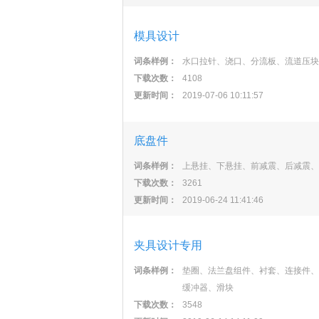
模具设计
词条样例：
水口拉针、浇口、分流板、流道压块
下载次数：
4108
更新时间：
2019-07-06 10:11:57
底盘件
词条样例：
上悬挂、下悬挂、前减震、后减震、
下载次数：
3261
更新时间：
2019-06-24 11:41:46
夹具设计专用
词条样例：
垫圈、法兰盘组件、衬套、连接件、
缓冲器、滑块
下载次数：
3548