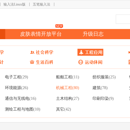
输入法Linux版
五笔输入法
皮肤表情开放平台
升级日志
电子工程
船舶工程
纺织服装
(29)
(11)
(25)
环境能源
机械工程
建筑
(26)
(80)
(78)
通信与无线电
土木结构
印刷印染
(16)
(27)
(9)
测绘工程与地图
其它
(10)
(42)