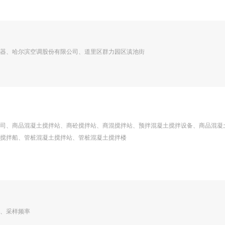
器、哈尔滨空调股份有限公司、道里区群力园区滇池街
司、商品混凝土搅拌站、商砼搅拌站、商混搅拌站、预拌混凝土搅拌设备、商品混凝
搅拌船、管桩混凝土搅拌站、管桩混凝土搅拌楼
、采样频率