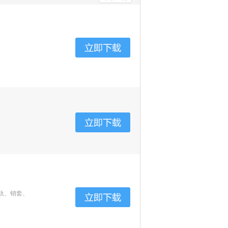
轨、销套、