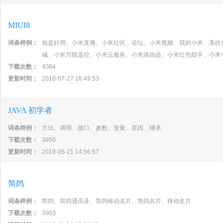
MIUI8
词条样例：
就是好用、小米直播、小米社区、论坛、小米视频、我的小米、系统
城、小米万能遥控、小米云服务、小米路由器、小米红包助手、小米
下载次数：
4084
更新时间：
2016-07-27 16:49:53
JAVA 初学者
词条样例：
方法、调用、接口、参数、变量、原因、继承
下载次数：
3956
更新时间：
2019-05-21 14:56:57
简鸽
词条样例：
简鸽、简鸽通讯录、简鸽移动名片、简鸽名片、移动名片
下载次数：
3903