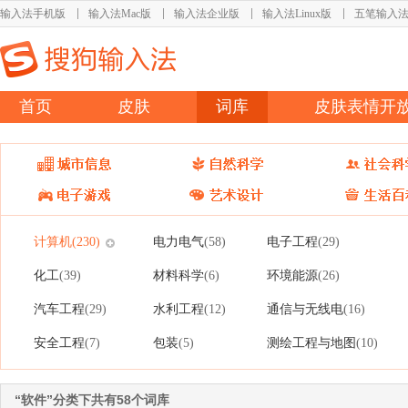
输入法手机版
输入法Mac版
输入法企业版
输入法Linux版
五笔输入
首页
皮肤
词库
皮肤表情开
计算机
电力电气
电子工程
(230)
(58)
(29)
化工
材料科学
环境能源
(39)
(6)
(26)
汽车工程
水利工程
通信与无线电
(29)
(12)
(16)
安全工程
包装
测绘工程与地图
(7)
(5)
(10)
“软件”分类下共有58个词库