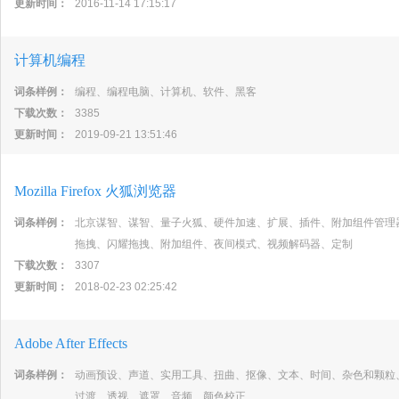
更新时间：
2016-11-14 17:15:17
计算机编程
词条样例：
编程、编程电脑、计算机、软件、黑客
下载次数：
3385
更新时间：
2019-09-21 13:51:46
Mozilla Firefox 火狐浏览器
词条样例：
北京谋智、谋智、量子火狐、硬件加速、扩展、插件、附加组件管理
拖拽、闪耀拖拽、附加组件、夜间模式、视频解码器、定制
下载次数：
3307
更新时间：
2018-02-23 02:25:42
Adobe After Effects
词条样例：
动画预设、声道、实用工具、扭曲、抠像、文本、时间、杂色和颗粒
过渡、透视、遮罩、音频、颜色校正