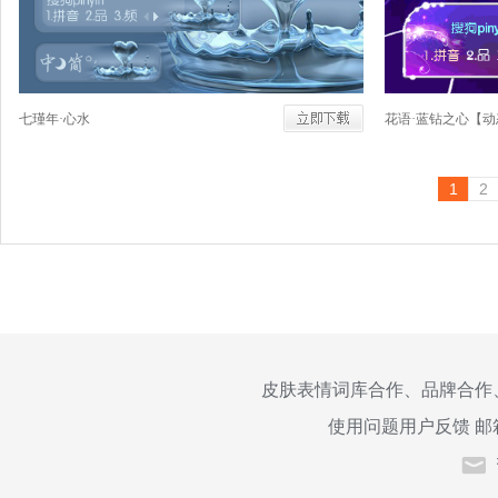
七瑾年·心水
花语·蓝钻之心【动
1
2
皮肤表情词库合作、品牌合作
使用问题用户反馈 邮