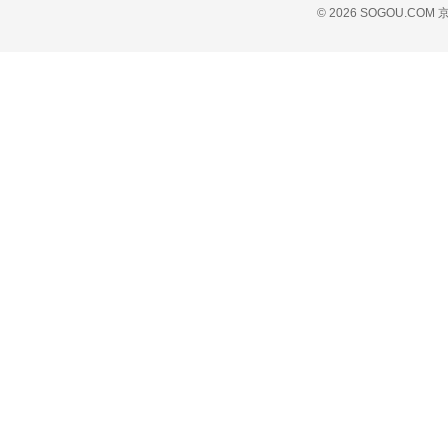
© 2026 SOGOU.COM
京