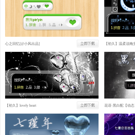
心之回忆[@小风出品]
【初久】温柔说晚
【初久】lovely heart
花语·黑白配【动态