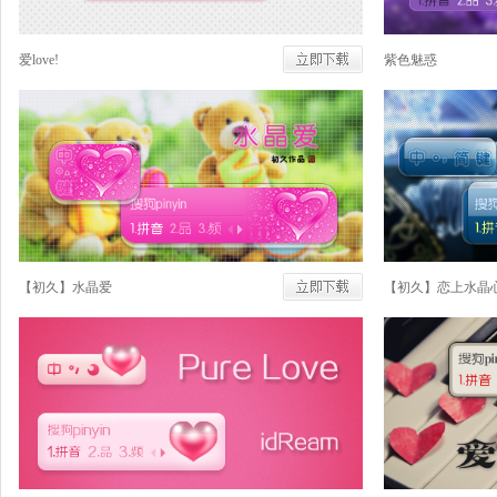
爱love!
紫色魅惑
【初久】水晶爱
【初久】恋上水晶