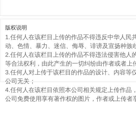
版权说明
1.任何人在该栏目上传的作品不得违反中华人民
动、色情、暴力、迷信、侮辱、诽谤及宣扬种族
2.任何人在该栏目上传的作品不得违法侵害他人
等合法权利，由此产生的一切纠纷由作者或者上
3.任何人对上传于该栏目的作品的设计、内容等
公司无关；
4.任何人在该栏目依照本公司相关规定上传作品
公司免费使用享有著作权的图片，作者或上传者