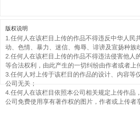
版权说明
1.任何人在该栏目上传的作品不得违反中华人民
动、色情、暴力、迷信、侮辱、诽谤及宣扬种族
2.任何人在该栏目上传的作品不得违法侵害他人
等合法权利，由此产生的一切纠纷由作者或者上
3.任何人对上传于该栏目的作品的设计、内容等
公司无关；
4.任何人在该栏目依照本公司相关规定上传作品
公司免费使用享有著作权的图片，作者或上传者