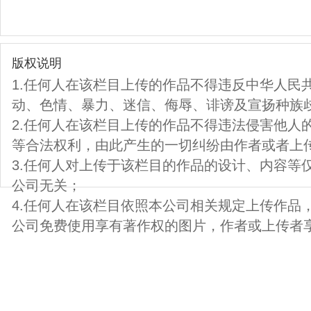
版权说明
1.任何人在该栏目上传的作品不得违反中华人民
动、色情、暴力、迷信、侮辱、诽谤及宣扬种族
2.任何人在该栏目上传的作品不得违法侵害他人
等合法权利，由此产生的一切纠纷由作者或者上
3.任何人对上传于该栏目的作品的设计、内容等
公司无关；
4.任何人在该栏目依照本公司相关规定上传作品
公司免费使用享有著作权的图片，作者或上传者