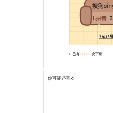
已有
68806
次下载
你可能还喜欢