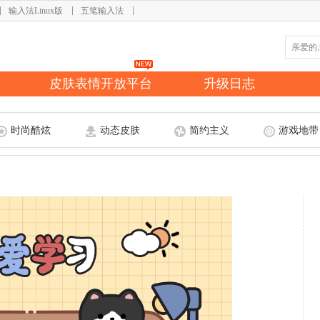
输入法Linux版
五笔输入法
皮肤表情开放平台
升级日志
时尚酷炫
动态皮肤
简约主义
游戏地带