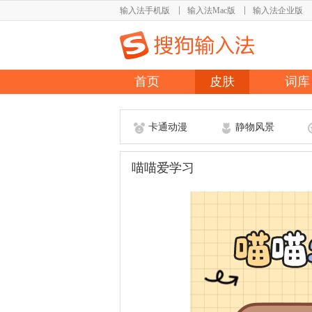
输入法手机版
输入法Mac版
输入法企业版
首页
皮肤
词库
卡通动漫
静物风景
喵喵爱学习