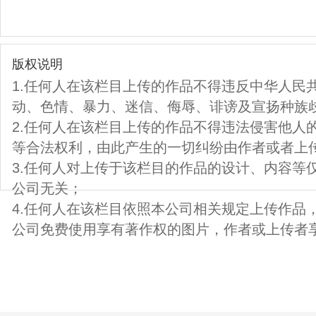
版权说明
1.任何人在该栏目上传的作品不得违反中华人民
动、色情、暴力、迷信、侮辱、诽谤及宣扬种族
2.任何人在该栏目上传的作品不得违法侵害他人
等合法权利，由此产生的一切纠纷由作者或者上
3.任何人对上传于该栏目的作品的设计、内容等
公司无关；
4.任何人在该栏目依照本公司相关规定上传作品
公司免费使用享有著作权的图片，作者或上传者