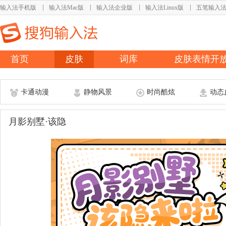
输入法手机版
输入法Mac版
输入法企业版
输入法Linux版
五笔输入
首页
皮肤
词库
皮肤表情开
卡通动漫
静物风景
时尚酷炫
动态
月影别墅·该隐