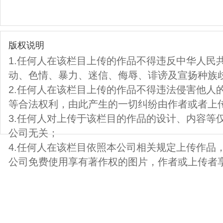
版权说明
1.任何人在该栏目上传的作品不得违反中华人民
动、色情、暴力、迷信、侮辱、诽谤及宣扬种族
2.任何人在该栏目上传的作品不得违法侵害他人
等合法权利，由此产生的一切纠纷由作者或者上
3.任何人对上传于该栏目的作品的设计、内容等
公司无关；
4.任何人在该栏目依照本公司相关规定上传作品
公司免费使用享有著作权的图片，作者或上传者