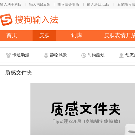
输入法手机版
输入法Mac版
输入法企业版
输入法Linux版
五笔输入
首页
皮肤
词库
皮肤表情开
卡通动漫
静物风景
时尚酷炫
动态
质感文件夹